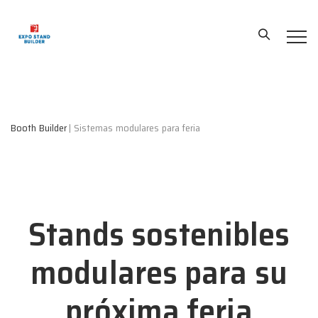
Booth Builder
|
Sistemas modulares para feria
Stands sostenibles
modulares para su
próxima feria