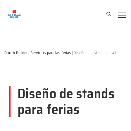
Booth Builder
|
Servicios para las ferias
|
Diseño de estands para ferias
Diseño de stands
para ferias