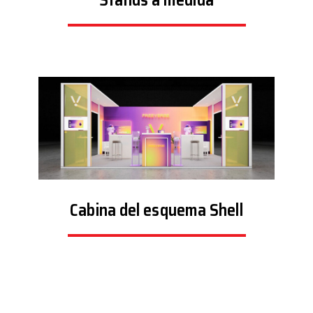
Stands a medida
Cabina del esquema Shell