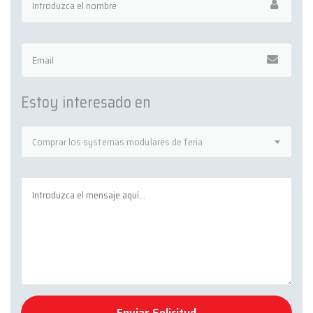
Estoy interesado en
Comprar los systemas modulares de feria