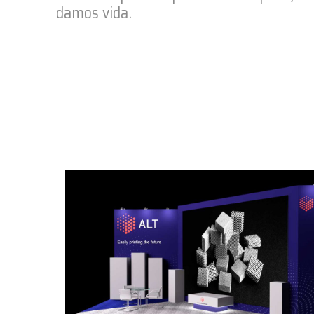
damos vida.