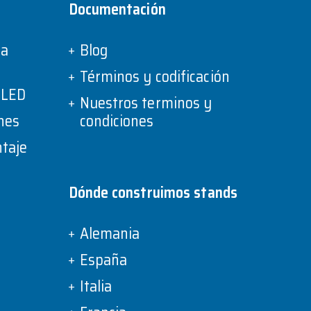
Documentación
ra
Blog
Términos y codificación
s LED
Nuestros terminos y
nes
condiciones
ntaje
Dónde construimos stands
Alemania
España
Italia