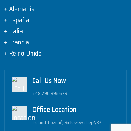
Alemania
España
Italia
Francia
Reino Unido
Call Us Now
+48 790 896 679
Office Location
Poland, Poznań, Bielerzewskiej 2/32