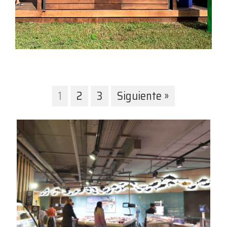
1
2
3
Siguiente »