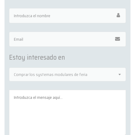
Estoy interesado en
Comprar los systemas modulares de feria