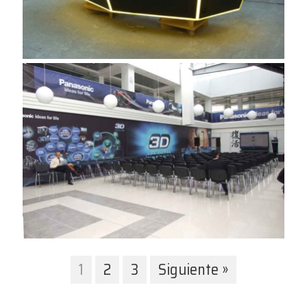
1
2
3
Siguiente »