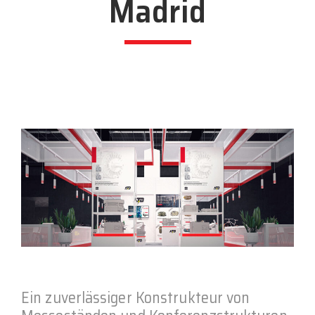
Madrid
Ein zuverlässiger Konstrukteur von