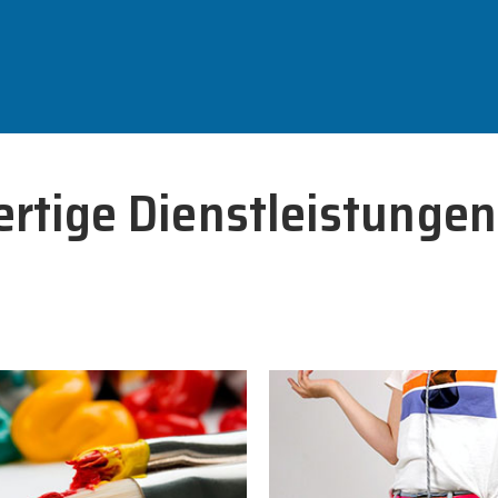
ertige Dienstleistunge