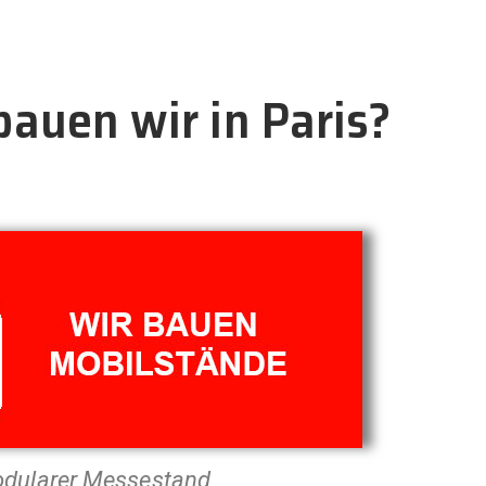
auen wir in Paris?
dularer Messestand