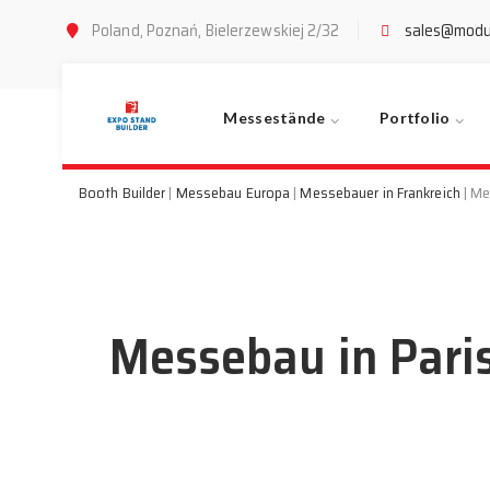
Poland, Poznań, Bielerzewskiej 2/32
sales@modu
Messestände
Portfolio
Booth Builder
|
Messebau Europa
|
Messebauer in Frankreich
|
Me
Messebau in Paris