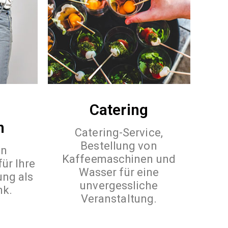
Catering
n
Catering-Service,
Bestellung von
on
Kaffeemaschinen und
ür Ihre
Wasser für eine
ung als
unvergessliche
nk.
Veranstaltung.