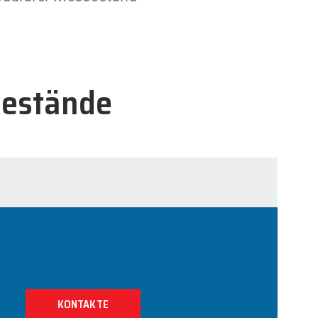
sestände
KONTAKTE