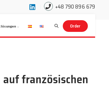
+48 790 896 679
Order
tlösungen
 auf französischen