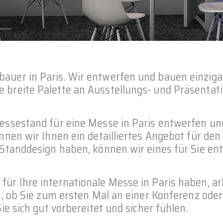
auer in Paris. Wir entwerfen und bauen einziga
 breite Palette an Ausstellungs- und Präsentati
essestand für eine Messe in Paris entwerfen un
önnen wir Ihnen ein detailliertes Angebot für d
 Standdesign haben, können wir eines für Sie ent
r Ihre internationale Messe in Paris haben, arb
ch, ob Sie zum ersten Mal an einer Konferenz od
ie sich gut vorbereitet und sicher fühlen.