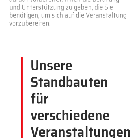
und Unterstützung zu geben, die Sie
benötigen, um sich auf die Veranstaltung
vorzubereiten.
Unsere
Standbauten
für
verschiedene
Veranstaltungen