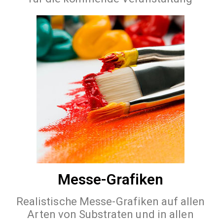
Messe-Grafiken
Realistische Messe-Grafiken auf allen
Arten von Substraten und in allen