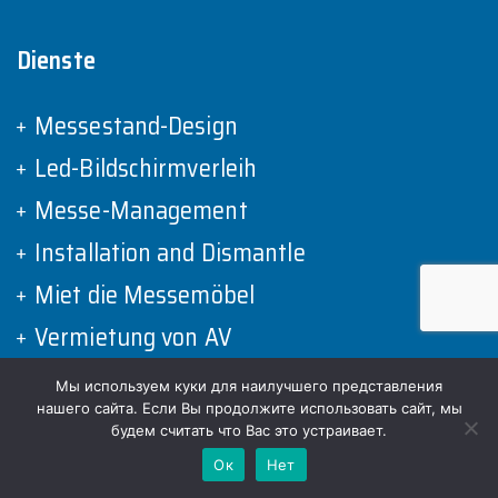
Dienste
Messestand-Design
Led-Bildschirmverleih
Messe-Management
Installation and Dismantle
Miet die Messemöbel
Vermietung von AV
Messe-Grafiken
Мы используем куки для наилучшего представления
нашего сайта. Если Вы продолжите использовать сайт, мы
Lagerung
будем считать что Вас это устраивает.
Ок
Нет